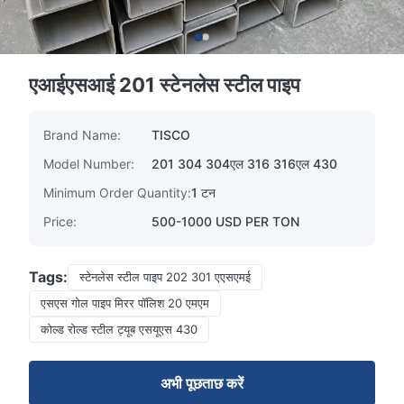
एआईएसआई 201 स्टेनलेस स्टील पाइप
Brand Name:
TISCO
Model Number:
201 304 304एल 316 316एल 430
Minimum Order Quantity:
1 टन
Price:
500-1000 USD PER TON
Tags:
स्टेनलेस स्टील पाइप 202 301 एएसएमई
एसएस गोल पाइप मिरर पॉलिश 20 एमएम
कोल्ड रोल्ड स्टील ट्यूब एसयूएस 430
अभी पूछताछ करें