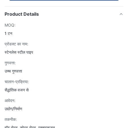
Product Details
MOQ:
1 टन
प्रोडक्ट का नाम:
स्टेनलेस स्टील पाइप
गुणवत्ता:
उच्च गुणवत्ता
चालान-प्रक्रिया:
सैद्धांतिक वजन से
आवेदन:
उद्योग/निर्माण
तकनीक:
हॉट रोल्ड, कोल्ड रोल्ड, एक्सट्रूज़न