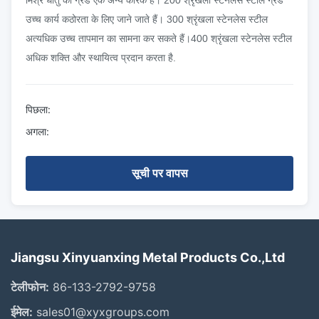
मिश्र धातु का ग्रेड एक अन्य कारक है। 200 श्रृंखला स्टेनलेस स्टील ग्रेड
उच्च कार्य कठोरता के लिए जाने जाते हैं। 300 श्रृंखला स्टेनलेस स्टील
अत्यधिक उच्च तापमान का सामना कर सकते हैं।400 श्रृंखला स्टेनलेस स्टील
अधिक शक्ति और स्थायित्व प्रदान करता है.
पिछला:
अगला:
सूची पर वापस
Jiangsu Xinyuanxing Metal Products Co.,Ltd
टेलीफोन:
86-133-2792-9758
ईमेल:
sales01@xyxgroups.com