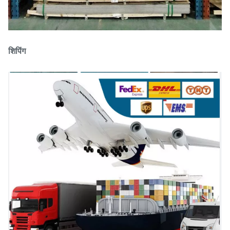
शिपिंग