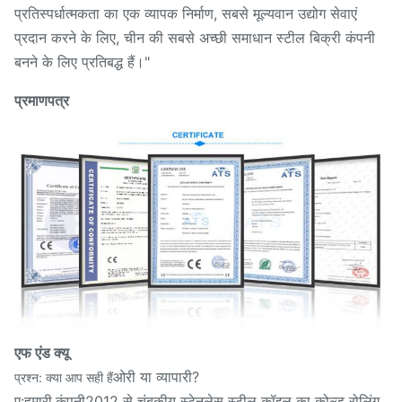
प्रतिस्पर्धात्मकता का एक व्यापक निर्माण, सबसे मूल्यवान उद्योग सेवाएं
प्रदान करने के लिए, चीन की सबसे अच्छी समाधान स्टील बिक्री कंपनी
बनने के लिए प्रतिबद्ध हैं।"
प्रमाणपत्र
एफ एंड क्यू
ओरी या व्यापारी?
प्रश्न: क्या आप सही हैं
ए:
2012 से चुंबकीय स्टेनलेस स्टील कॉइल का कोल्ड रोलिंग
हमारी कंपनी