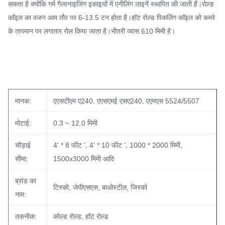
सकता है क्योंकि गर्म गैल्वनाइजिंग इकाइयों में एनीलिंग लाइनें स्थापित की जाती हैं।रोल्ड
कॉइल का वजन आम तौर पर 6-13.5 टन होता है।हॉट रोल्ड पिकलिंग कॉइल को कमरे
के तापमान पर लगातार रोल किया जाता है।भीतरी व्यास 610 मिमी है।
मानक:
एएसटीएम ए240, एएसएमई एसए240, एएमएस 5524/5507
मोटाई:
0.3 ~ 12.0 मिमी
चौड़ाई
4' * 8 फीट ', 4' * 10 फीट ', 1000 * 2000 मिमी,
सीमा:
1500x3000 मिमी आदि
ब्रांड का
टिस्को, जेपीएसएस, बाओस्टील, जिस्को
नाम:
तकनीक:
कोल्ड रोल्ड, हॉट रोल्ड