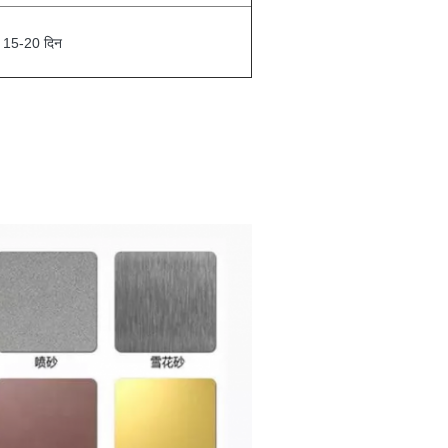
ाद 15-20 दिन