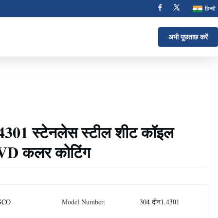
हिन्दी
अभी पूछताछ करें
301 स्टेनलेस स्टील शीट कॉइल
PVD कलर कोटिंग
SCO
Model Number:
304 दीन1.4301