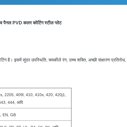
िव पैनल PVD कलर कोटिंग स्टील प्लेट
ग है। इसमें सुंदर उपस्थिति, चमकीले रंग, उच्च शक्ति, अच्छी संक्षारण प्रतिरो
s, 2205, 409l, 410, 410s, 420, 420j1,
443, 444, आदि
S, EN, GB