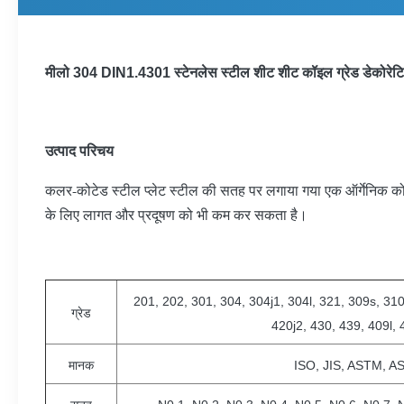
मीलो 304 DIN1.4301 स्टेनलेस स्टील शीट शीट कॉइल ग्रेड डेकोरेट
उत्पाद परिचय
कलर-कोटेड स्टील प्लेट स्टील की सतह पर लगाया गया एक ऑर्गेनिक कोटिं
के लिए लागत और प्रदूषण को भी कम कर सकता है।
201, 202, 301, 304, 304j1, 304l, 321, 309s, 310
ग्रेड
420j2, 430, 439, 409l, 
मानक
ISO, JIS, ASTM, A