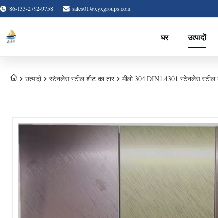
86-133-2792-9758
sales01@xyxgroups.com
घर
उत्पादों
उत्पादों
स्टेनलेस स्टील शीट का तार
मीलो 304 DIN1.4301 स्टेनलेस स्टील