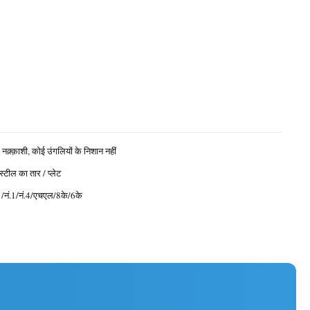
 नक़्क़ाशी, कोई उंगलियों के निशान नहीं
स्टील का तार / प्लेट
ए /नं.1/नं.4/एचएल/8के/6के