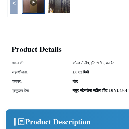
<
Product Details
तकनीकी:
कोल्ड रोलिंग, हॉट रोलिंग, कास्टिंग
सहनशीलता:
± 0.02 मिमी
प्रकार:
प्लेट
मधुर स्टेनलेस स्टील शीट
DIN1.4301 स
प्रमुखता देना
,
Product Description